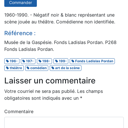
Commander
1960-1990. - Négatif noir & blanc représentant une
scène jouée au théâtre. Comédienne non identifiée.
Référence :
Musée de la Gaspésie. Fonds Ladislas Pordan. P268
Fonds Ladislas Pordan.
196-
197-
198-
199-
Fonds Ladislas Pordan
théâtre
comédien
art de la scène
Laisser un commentaire
Votre courriel ne sera pas publié.
Les champs
obligatoires sont indiqués avec un
*
Commentaire