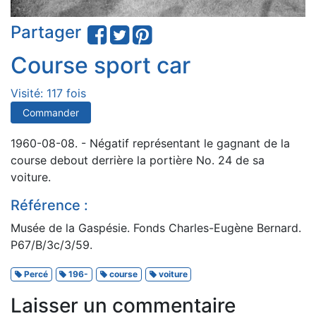
Partager
Course sport car
Visité: 117 fois
Commander
1960-08-08. - Négatif représentant le gagnant de la
course debout derrière la portière No. 24 de sa
voiture.
Référence :
Musée de la Gaspésie. Fonds Charles-Eugène Bernard.
P67/B/3c/3/59.
Percé
196-
course
voiture
Laisser un commentaire