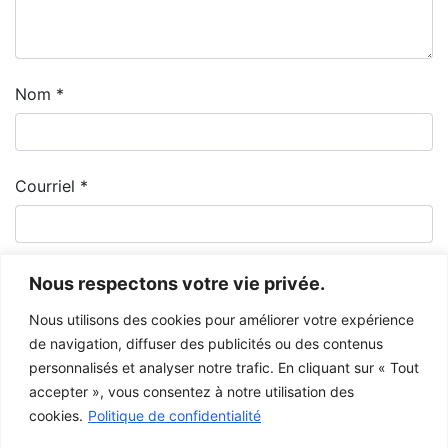
Nom
*
Courriel
*
Nous respectons votre vie privée.
Nous utilisons des cookies pour améliorer votre expérience
de navigation, diffuser des publicités ou des contenus
personnalisés et analyser notre trafic. En cliquant sur « Tout
accepter », vous consentez à notre utilisation des
cookies.
Politique de confidentialité
Le Musée de la Gaspésie permet et encourage le libre partage des