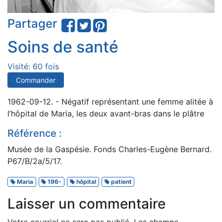
Partager
Soins de santé
Visité: 60 fois
Commander
1962-09-12. - Négatif représentant une femme alitée à
l’hôpital de Maria, les deux avant-bras dans le plâtre
Référence :
Musée de la Gaspésie. Fonds Charles-Eugène Bernard.
P67/B/2a/5/17.
Maria
196-
hôpital
patient
Laisser un commentaire
Votre courriel ne sera pas publié.
Les champs