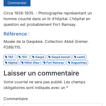
Commander
Circa 1926-1935. - Photographie représentant un
homme couché dans un lit d'hôpital. L'hôpital en
question est probablement Fort Ramsay.
Référence :
Musée de la Gaspésie. Collection Abbé Grenier.
P288/110.
192-
193-
Gaspé
Gaspé bassin
santé
hôpital
Hôtel-Dieu
Fort Ramsay
Augustines
Laisser un commentaire
Votre courriel ne sera pas publié.
Les champs
obligatoires sont indiqués avec un
*
Commentaire