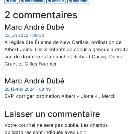
rite
cérémonie
choeur
habitant
2 commentaires
Marc André Dubé
22 juin 2022 - 09:30
A l’église Ste Étienne de New Carlisle, ordination de
Albert Joins. Les 3 enfants de coeur a genoux a droite
son de droite vers la gauche : Richard Caissy, Denis
Grant et Gilles Fournier .
Marc André Dubé
28 février 2024 - 08:49
SVP. corriger :ordination Albert « Jiona « . Merci!
Laisser un commentaire
Votre courriel ne sera pas publié.
Les champs
obligatoires sont indiqués avec un
*