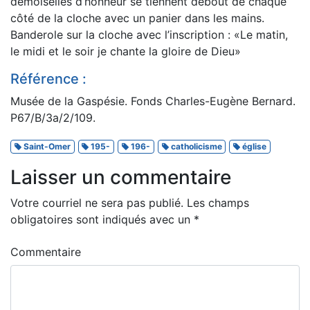
demoiselles d’honneur se tiennent debout de chaque
côté de la cloche avec un panier dans les mains.
Banderole sur la cloche avec l’inscription : «Le matin,
le midi et le soir je chante la gloire de Dieu»
Référence :
Musée de la Gaspésie. Fonds Charles-Eugène Bernard.
P67/B/3a/2/109.
Saint-Omer
195-
196-
catholicisme
église
Laisser un commentaire
Votre courriel ne sera pas publié.
Les champs
obligatoires sont indiqués avec un
*
Commentaire