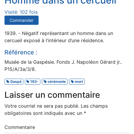
Homme dans un cercueil
Visité: 102 fois
Commander
1939. - Négatif représentant un homme dans un
cercueil exposé à l’intérieur d’une résidence.
Référence :
Musée de la Gaspésie. Fonds J. Napoléon Gérard jr..
P15/A/3a/3/8.
Gaspé
193-
cérémonie
mort
Laisser un commentaire
Votre courriel ne sera pas publié.
Les champs
obligatoires sont indiqués avec un
*
Commentaire