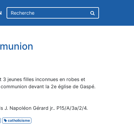
N
mmunion
t 3 jeunes filles inconnues en robes et
re communion devant la 2e église de Gaspé.
 J. Napoléon Gérard jr.. P15/A/3a/2/4.
catholicisme