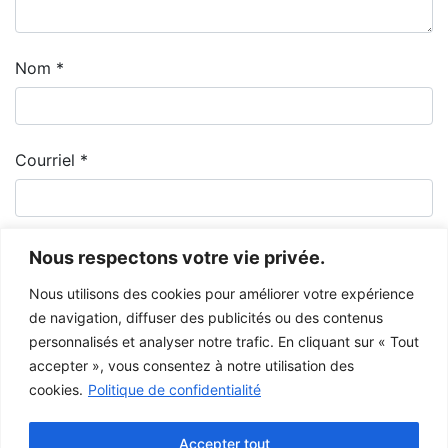
Nom
*
Courriel
*
Nous respectons votre vie privée.
Nous utilisons des cookies pour améliorer votre expérience
de navigation, diffuser des publicités ou des contenus
personnalisés et analyser notre trafic. En cliquant sur « Tout
accepter », vous consentez à notre utilisation des
cookies.
Politique de confidentialité
Le Musée de la Gaspésie permet et encourage le libre partage des
images à des fins personnelles et non-commerciales, à condition de ne
Accepter tout