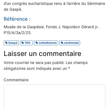
d’un congrès eucharistique tenu à l’arrière du Séminaire
de Gaspé.
Référence :
Musée de la Gaspésie. Fonds J. Napoléon Gérard jr..
P15/A/3a/2/25.
Gaspé
194-
catholicisme
cérémonie
Laisser un commentaire
Votre courriel ne sera pas publié.
Les champs
obligatoires sont indiqués avec un
*
Commentaire