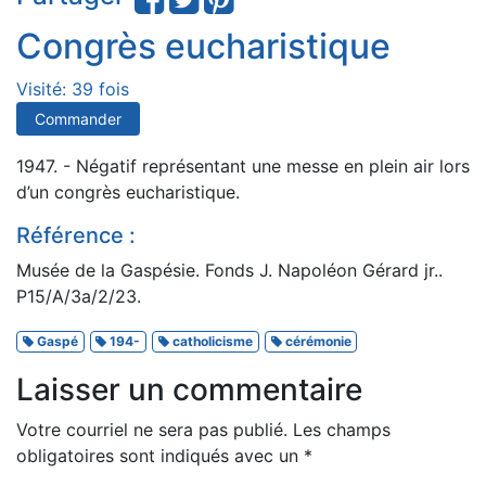
Congrès eucharistique
Visité: 39 fois
Commander
1947. - Négatif représentant une messe en plein air lors
d’un congrès eucharistique.
Référence :
Musée de la Gaspésie. Fonds J. Napoléon Gérard jr..
P15/A/3a/2/23.
Gaspé
194-
catholicisme
cérémonie
Laisser un commentaire
Votre courriel ne sera pas publié.
Les champs
obligatoires sont indiqués avec un
*