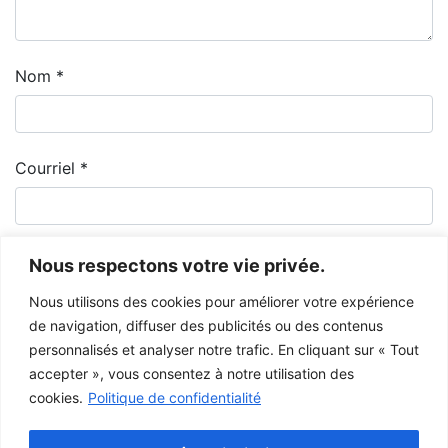
Nom
*
Courriel
*
Nous respectons votre vie privée.
Nous utilisons des cookies pour améliorer votre expérience
de navigation, diffuser des publicités ou des contenus
personnalisés et analyser notre trafic. En cliquant sur « Tout
accepter », vous consentez à notre utilisation des
cookies.
Politique de confidentialité
Le Musée de la Gaspésie permet et encourage le libre partage des
images à des fins personnelles et non-commerciales, à condition de ne