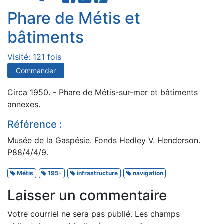
Phare de Métis et
bâtiments
Visité: 121 fois
Commander
Circa 1950. - Phare de Métis-sur-mer et bâtiments
annexes.
Référence :
Musée de la Gaspésie. Fonds Hedley V. Henderson.
P88/4/4/9.
Métis
195-
infrastructure
navigation
Laisser un commentaire
Votre courriel ne sera pas publié.
Les champs