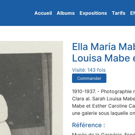
Accueil
Albums
Expositions
Tarifs
E
Ella Maria Mab
Louisa Mabe 
Visité: 143 fois
Commander
1910-1937. - Photographie r
Clara al. Sarah Louisa Mabe 
Mabe et Esther Caroline Cas
une galerie sous laquelle on
Référence :
Musée de la Gaspésie. Fond