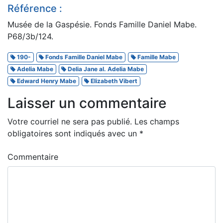
Référence :
Musée de la Gaspésie. Fonds Famille Daniel Mabe.
P68/3b/124.
190-
Fonds Famille Daniel Mabe
Famille Mabe
Adelia Mabe
Delia Jane al. Adelia Mabe
Edward Henry Mabe
Elizabeth Vibert
Laisser un commentaire
Votre courriel ne sera pas publié.
Les champs
obligatoires sont indiqués avec un
*
Commentaire