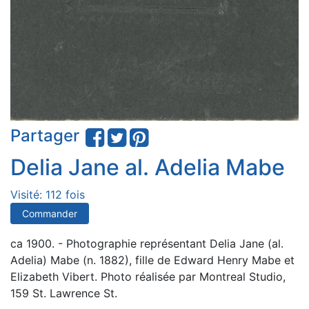
Partager
Delia Jane al. Adelia Mabe
Visité: 112 fois
Commander
ca 1900. - Photographie représentant Delia Jane (al.
Adelia) Mabe (n. 1882), fille de Edward Henry Mabe et
Elizabeth Vibert. Photo réalisée par Montreal Studio,
159 St. Lawrence St.