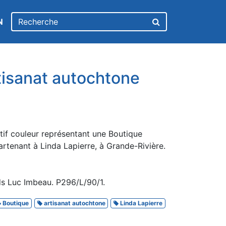
N
tisanat autochtone
if couleur représentant une Boutique
rtenant à Linda Lapierre, à Grande-Rivière.
s Luc Imbeau. P296/L/90/1.
Boutique
artisanat autochtone
Linda Lapierre