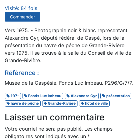
Visité: 84 fois
Commander
Vers 1975. - Photographie noir & blanc représentant
Alexandre Cyr, député fédéral de Gaspé, lors de la
présentation du havre de pêche de Grande-Rivière
vers 1975. Il se trouve à la salle du Conseil de ville de
Grande-Rivière.
Référence :
Musée de la Gaspésie. Fonds Luc Imbeau. P296/G/7/7.
197-
Fonds Luc Imbeau
Alexandre Cyr
présentation
havre de pêche
Grande-Rivière
hôtel de ville
Laisser un commentaire
Votre courriel ne sera pas publié.
Les champs
obligatoires sont indiqués avec un
*