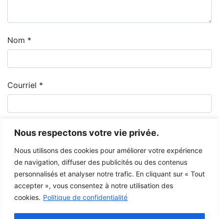
Nom
*
Courriel
*
Nous respectons votre vie privée.
Nous utilisons des cookies pour améliorer votre expérience
de navigation, diffuser des publicités ou des contenus
personnalisés et analyser notre trafic. En cliquant sur « Tout
accepter », vous consentez à notre utilisation des
cookies.
Politique de confidentialité
Le Musée de la Gaspésie permet et encourage le libre partage des
images à des fins personnelles et non-commerciales, à condition de ne