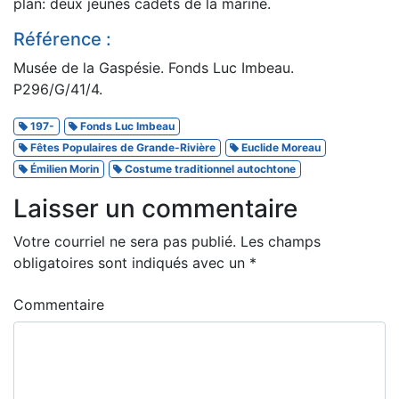
plan: deux jeunes cadets de la marine.
Référence :
Musée de la Gaspésie. Fonds Luc Imbeau.
P296/G/41/4.
197-
Fonds Luc Imbeau
Fêtes Populaires de Grande-Rivière
Euclide Moreau
Émilien Morin
Costume traditionnel autochtone
Laisser un commentaire
Votre courriel ne sera pas publié.
Les champs
obligatoires sont indiqués avec un
*
Commentaire