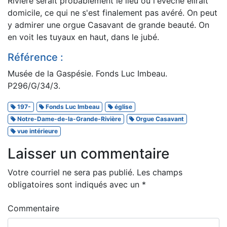
Rivière serait probablement le lieu où l'évêché élirait
domicile, ce qui ne s'est finalement pas avéré. On peut
y admirer une orgue Casavant de grande beauté. On
en voit les tuyaux en haut, dans le jubé.
Référence :
Musée de la Gaspésie. Fonds Luc Imbeau.
P296/G/34/3.
197-
Fonds Luc Imbeau
église
Notre-Dame-de-la-Grande-Rivière
Orgue Casavant
vue intérieure
Laisser un commentaire
Votre courriel ne sera pas publié.
Les champs
obligatoires sont indiqués avec un
*
Commentaire