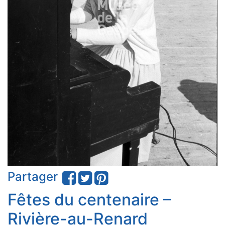
Partager
Fêtes du centenaire –
Rivière-au-Renard