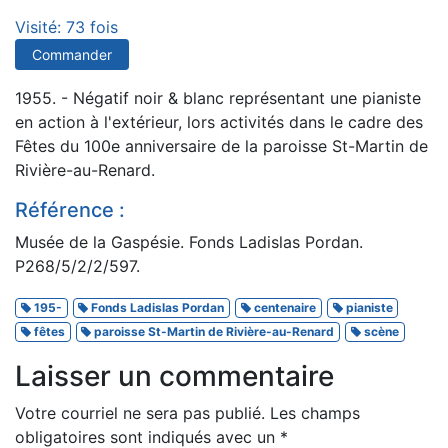
Visité: 73 fois
Commander
1955. - Négatif noir & blanc représentant une pianiste
en action à l'extérieur, lors activités dans le cadre des
Fêtes du 100e anniversaire de la paroisse St-Martin de
Rivière-au-Renard.
Référence :
Musée de la Gaspésie. Fonds Ladislas Pordan.
P268/5/2/2/597.
195-
Fonds Ladislas Pordan
centenaire
pianiste
fêtes
paroisse St-Martin de Rivière-au-Renard
scène
Laisser un commentaire
Votre courriel ne sera pas publié.
Les champs
obligatoires sont indiqués avec un
*