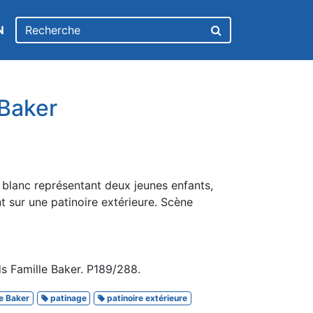
N
 Baker
 blanc représentant deux jeunes enfants,
t sur une patinoire extérieure. Scène
s Famille Baker. P189/288.
e Baker
patinage
patinoire extérieure