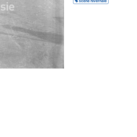
scène hivernale