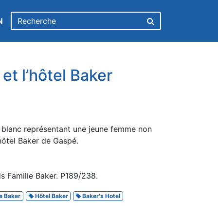
N
t l’hôtel Baker
& blanc représentant une jeune femme non
'hôtel Baker de Gaspé.
s Famille Baker. P189/238.
e Baker
Hôtel Baker
Baker's Hotel