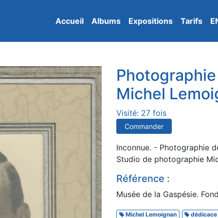
Accueil
Albums
Expositions
Tarifs
E
Photographie
Michel Lemoi
Visité: 27 fois
Commander
Inconnue. - Photographie d
Studio de photographie Mic
Référence :
Musée de la Gaspésie. Fond
Michel Lemoignan
dédicace