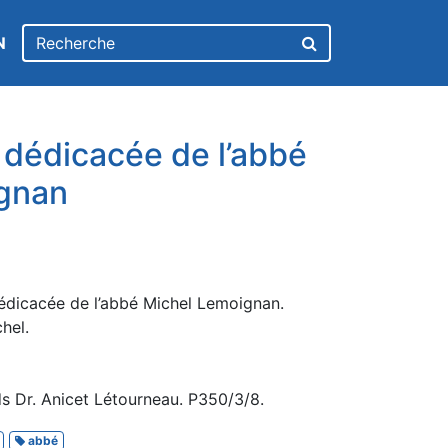
N
 dédicacée de l’abbé
gnan
édicacée de l’abbé Michel Lemoignan.
hel.
s Dr. Anicet Létourneau. P350/3/8.
abbé