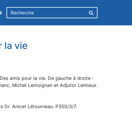
N
 la vie
Des amis pour la vie. De gauche à droite :
lanc, Michel Lemoignan et Adjutor Lemieux.
s Dr. Anicet Létourneau. P350/3/7.