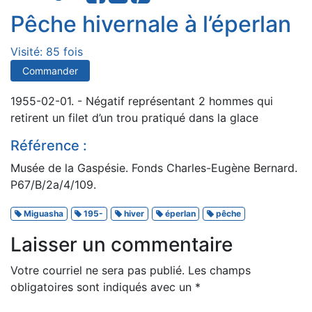
Pêche hivernale à l’éperlan
Visité: 85 fois
Commander
1955-02-01. - Négatif représentant 2 hommes qui
retirent un filet d’un trou pratiqué dans la glace
Référence :
Musée de la Gaspésie. Fonds Charles-Eugène Bernard.
P67/B/2a/4/109.
Miguasha
195-
hiver
éperlan
pêche
Laisser un commentaire
Votre courriel ne sera pas publié.
Les champs
obligatoires sont indiqués avec un
*