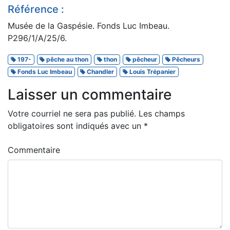
Référence :
Musée de la Gaspésie. Fonds Luc Imbeau.
P296/1/A/25/6.
197-
pêche au thon
thon
pêcheur
Pêcheurs
Fonds Luc Imbeau
Chandler
Louis Trépanier
Laisser un commentaire
Votre courriel ne sera pas publié.
Les champs
obligatoires sont indiqués avec un
*
Commentaire