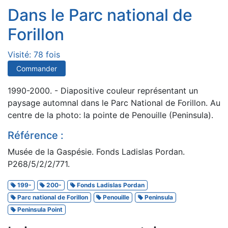
Dans le Parc national de
Forillon
Visité: 78 fois
Commander
1990-2000. - Diapositive couleur représentant un
paysage automnal dans le Parc National de Forillon. Au
centre de la photo: la pointe de Penouille (Peninsula).
Référence :
Musée de la Gaspésie. Fonds Ladislas Pordan.
P268/5/2/2/771.
199-
200-
Fonds Ladislas Pordan
Parc national de Forillon
Penouille
Peninsula
Peninsula Point