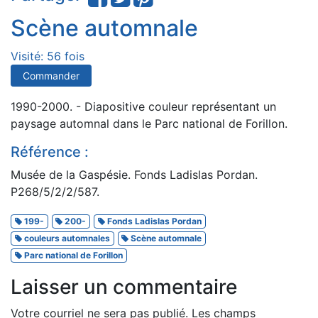
Scène automnale
Visité: 56 fois
Commander
1990-2000. - Diapositive couleur représentant un
paysage automnal dans le Parc national de Forillon.
Référence :
Musée de la Gaspésie. Fonds Ladislas Pordan.
P268/5/2/2/587.
199-
200-
Fonds Ladislas Pordan
couleurs automnales
Scène automnale
Parc national de Forillon
Laisser un commentaire
Votre courriel ne sera pas publié.
Les champs