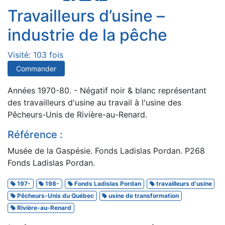
Travailleurs d’usine –
industrie de la pêche
Visité: 103 fois
Commander
Années 1970-80. - Négatif noir & blanc représentant
des travailleurs d'usine au travail à l'usine des
Pêcheurs-Unis de Rivière-au-Renard.
Référence :
Musée de la Gaspésie. Fonds Ladislas Pordan. P268
Fonds Ladislas Pordan.
197-
198-
Fonds Ladislas Pordan
travailleurs d'usine
Pêcheurs-Unis du Québec
usine de transformation
Rivière-au-Renard