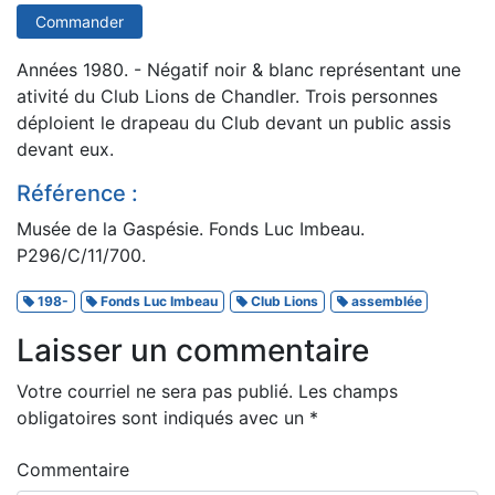
Commander
Années 1980. - Négatif noir & blanc représentant une
ativité du Club Lions de Chandler. Trois personnes
déploient le drapeau du Club devant un public assis
devant eux.
Référence :
Musée de la Gaspésie. Fonds Luc Imbeau.
P296/C/11/700.
198-
Fonds Luc Imbeau
Club Lions
assemblée
Laisser un commentaire
Votre courriel ne sera pas publié.
Les champs
obligatoires sont indiqués avec un
*
Commentaire