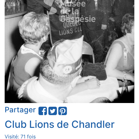
Partager
Club Lions de Chandler
Visité: 71 fois