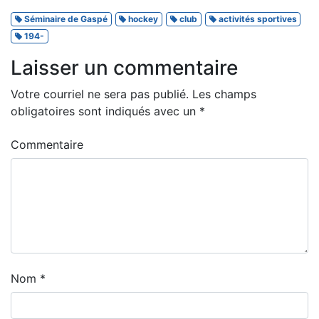
Séminaire de Gaspé
hockey
club
activités sportives
194-
Laisser un commentaire
Votre courriel ne sera pas publié.
Les champs
obligatoires sont indiqués avec un
*
Commentaire
Nom
*