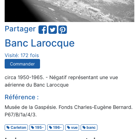
Partager
Banc Larocque
Visité: 172 fois
Commander
circa 1950-1965. - Négatif représentant une vue
aérienne du Banc Larocque
Référence :
Musée de la Gaspésie. Fonds Charles-Eugène Bernard.
P67/B/1a/4/3.
Carleton
195-
196-
vue
banc