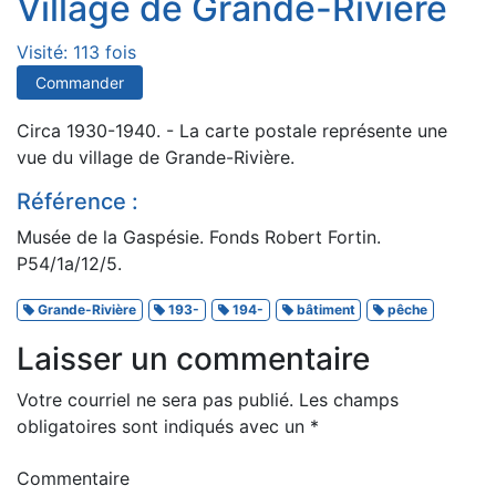
Village de Grande-Rivière
Visité: 113 fois
Commander
Circa 1930-1940. - La carte postale représente une
vue du village de Grande-Rivière.
Référence :
Musée de la Gaspésie. Fonds Robert Fortin.
P54/1a/12/5.
Grande-Rivière
193-
194-
bâtiment
pêche
Laisser un commentaire
Votre courriel ne sera pas publié.
Les champs
obligatoires sont indiqués avec un
*
Commentaire