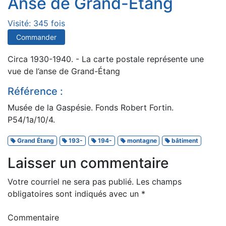
Anse de Grand-Étang
Visité: 345 fois
Commander
Circa 1930-1940. - La carte postale représente une
vue de l’anse de Grand-Étang
Référence :
Musée de la Gaspésie. Fonds Robert Fortin.
P54/1a/10/4.
Grand Étang
193-
194-
montagne
bâtiment
Laisser un commentaire
Votre courriel ne sera pas publié.
Les champs
obligatoires sont indiqués avec un
*
Commentaire