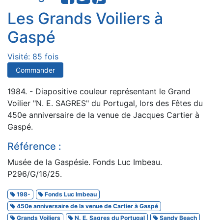
Les Grands Voiliers à
Gaspé
Visité: 85 fois
Commander
1984. - Diapositive couleur représentant le Grand
Voilier "N. E. SAGRES" du Portugal, lors des Fêtes du
450e anniversaire de la venue de Jacques Cartier à
Gaspé.
Référence :
Musée de la Gaspésie. Fonds Luc Imbeau.
P296/G/16/25.
198-
Fonds Luc Imbeau
450e anniversaire de la venue de Cartier à Gaspé
Grands Voiliers
N. E. Sagres du Portugal
Sandy Beach