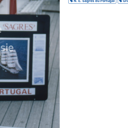
N. E. Sagres du Portugal
Gra