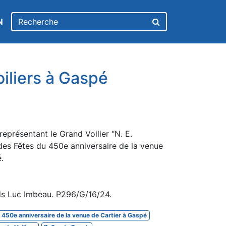
N
iliers à Gaspé
représentant le Grand Voilier "N. E.
des Fêtes du 450e anniversaire de la venue
.
ds Luc Imbeau. P296/G/16/24.
450e anniversaire de la venue de Cartier à Gaspé