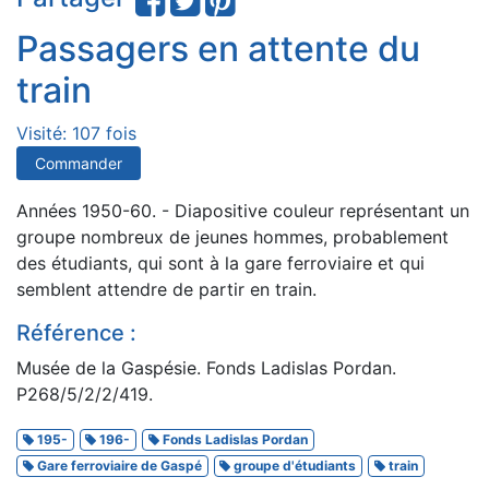
Passagers en attente du
train
Visité: 107 fois
Commander
Années 1950-60. - Diapositive couleur représentant un
groupe nombreux de jeunes hommes, probablement
des étudiants, qui sont à la gare ferroviaire et qui
semblent attendre de partir en train.
Référence :
Musée de la Gaspésie. Fonds Ladislas Pordan.
P268/5/2/2/419.
195-
196-
Fonds Ladislas Pordan
Gare ferroviaire de Gaspé
groupe d'étudiants
train