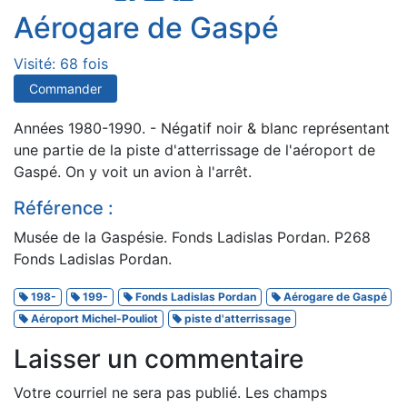
Aérogare de Gaspé
Visité: 68 fois
Commander
Années 1980-1990. - Négatif noir & blanc représentant
une partie de la piste d'atterrissage de l'aéroport de
Gaspé. On y voit un avion à l'arrêt.
Référence :
Musée de la Gaspésie. Fonds Ladislas Pordan. P268
Fonds Ladislas Pordan.
198-
199-
Fonds Ladislas Pordan
Aérogare de Gaspé
Aéroport Michel-Pouliot
piste d'atterrissage
Laisser un commentaire
Votre courriel ne sera pas publié.
Les champs