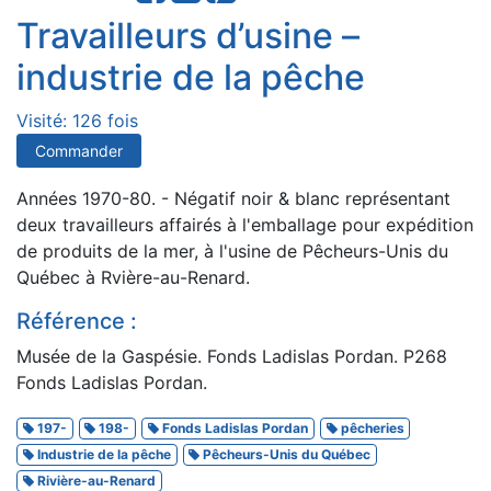
Travailleurs d’usine –
industrie de la pêche
Visité: 126 fois
Commander
Années 1970-80. - Négatif noir & blanc représentant
deux travailleurs affairés à l'emballage pour expédition
de produits de la mer, à l'usine de Pêcheurs-Unis du
Québec à Rvière-au-Renard.
Référence :
Musée de la Gaspésie. Fonds Ladislas Pordan. P268
Fonds Ladislas Pordan.
197-
198-
Fonds Ladislas Pordan
pêcheries
Industrie de la pêche
Pêcheurs-Unis du Québec
Rivière-au-Renard