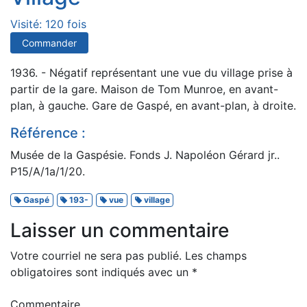
Visité: 120 fois
Commander
1936. - Négatif représentant une vue du village prise à
partir de la gare. Maison de Tom Munroe, en avant-
plan, à gauche. Gare de Gaspé, en avant-plan, à droite.
Référence :
Musée de la Gaspésie. Fonds J. Napoléon Gérard jr..
P15/A/1a/1/20.
Gaspé
193-
vue
village
Laisser un commentaire
Votre courriel ne sera pas publié.
Les champs
obligatoires sont indiqués avec un
*
Commentaire