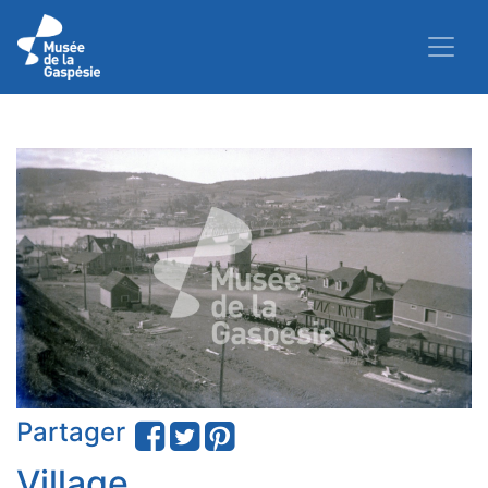
Partager
Village