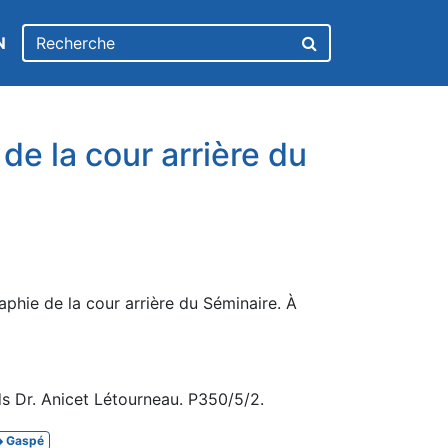
N
de la cour arrière du
phie de la cour arrière du Séminaire. À
s Dr. Anicet Létourneau. P350/5/2.
Gaspé