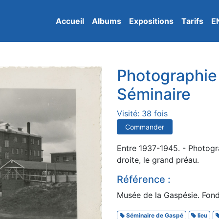
Accueil
Albums
Expositions
Tarifs
E
Photographie 
Séminaire
Visité: 38 fois
Commander
Entre 1937-1945. - Photogra
droite, le grand préau.
Référence :
Musée de la Gaspésie. Fond
Séminaire de Gaspé
lieu