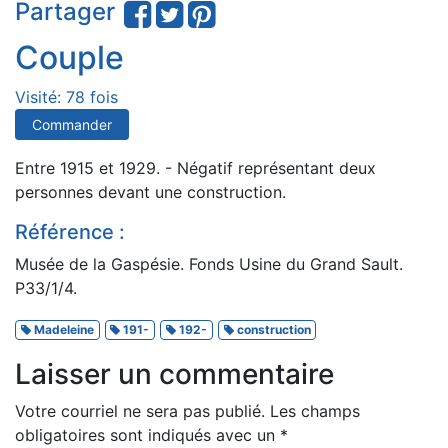
Partager
Couple
Visité: 78 fois
Commander
Entre 1915 et 1929. - Négatif représentant deux
personnes devant une construction.
Référence :
Musée de la Gaspésie. Fonds Usine du Grand Sault.
P33/1/4.
Madeleine
191-
192-
construction
Laisser un commentaire
Votre courriel ne sera pas publié.
Les champs
obligatoires sont indiqués avec un
*