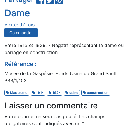
Dame
Visité: 97 fois
Commander
Entre 1915 et 1929. - Négatif représentant la dame ou
barrage en construction.
Référence :
Musée de la Gaspésie. Fonds Usine du Grand Sault.
P33/1/103.
Madeleine
191-
192-
usine
construction
Laisser un commentaire
Votre courriel ne sera pas publié.
Les champs
obligatoires sont indiqués avec un
*