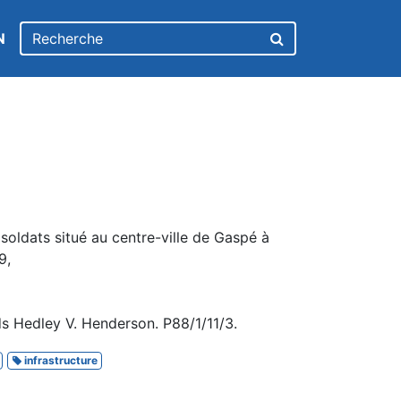
N
soldats situé au centre-ville de Gaspé à
9,
s Hedley V. Henderson. P88/1/11/3.
infrastructure