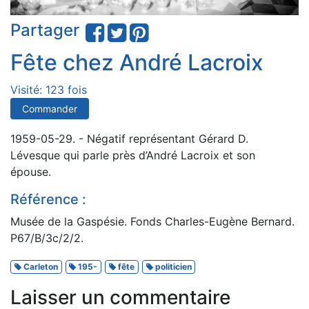
Partager
Fête chez André Lacroix
Visité: 123 fois
Commander
1959-05-29. - Négatif représentant Gérard D.
Lévesque qui parle près d’André Lacroix et son
épouse.
Référence :
Musée de la Gaspésie. Fonds Charles-Eugène Bernard.
P67/B/3c/2/2.
Carleton
195-
fête
politicien
Laisser un commentaire