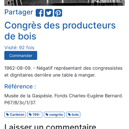
Partager
Congrès des producteurs
de bois
Visité: 92 fois
Commander
1962-08-09. - Négatif représentant des congressistes
et dignitaires derrière une table à manger.
Référence :
Musée de la Gaspésie. Fonds Charles-Eugène Bernard.
P67/B/3c/1/37.
Carleton
196-
congrès
bois
Laisser un commentaire