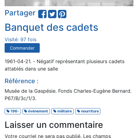
Partager
Banquet des cadets
Visité: 97 fois
Commander
1961-04-21. - Négatif représentant plusieurs cadets
attablés dans une salle
Référence :
Musée de la Gaspésie. Fonds Charles-Eugène Bernard.
P67/B/3c/1/3.
196-
événement
militaire
nourriture
Laisser un commentaire
Votre courriel ne sera pas publié.
Les champs