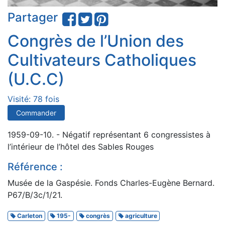
Partager
Congrès de l’Union des
Cultivateurs Catholiques
(U.C.C)
Visité: 78 fois
Commander
1959-09-10. - Négatif représentant 6 congressistes à
l’intérieur de l’hôtel des Sables Rouges
Référence :
Musée de la Gaspésie. Fonds Charles-Eugène Bernard.
P67/B/3c/1/21.
Carleton
195-
congrès
agriculture