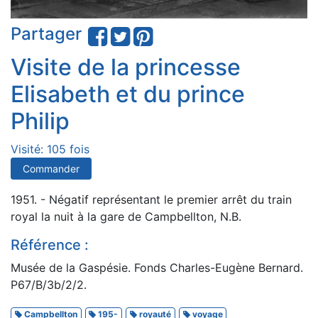
Partager
Visite de la princesse
Elisabeth et du prince
Philip
Visité: 105 fois
Commander
1951. - Négatif représentant le premier arrêt du train
royal la nuit à la gare de Campbellton, N.B.
Référence :
Musée de la Gaspésie. Fonds Charles-Eugène Bernard.
P67/B/3b/2/2.
Campbellton
195-
royauté
voyage