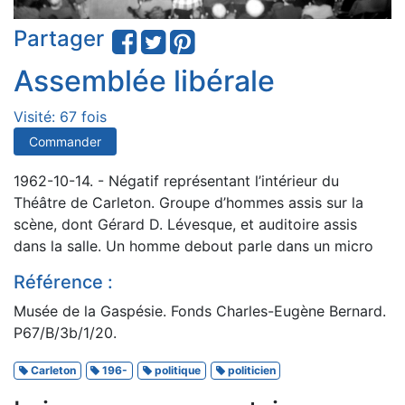
Partager
Assemblée libérale
Visité: 67 fois
Commander
1962-10-14. - Négatif représentant l’intérieur du
Théâtre de Carleton. Groupe d’hommes assis sur la
scène, dont Gérard D. Lévesque, et auditoire assis
dans la salle. Un homme debout parle dans un micro
Référence :
Musée de la Gaspésie. Fonds Charles-Eugène Bernard.
P67/B/3b/1/20.
Carleton
196-
politique
politicien